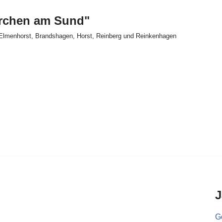
irchen am Sund"
Elmenhorst, Brandshagen, Horst, Reinberg und Reinkenhagen
J
Go