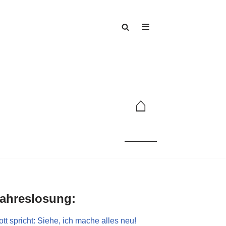
⌂
ahreslosung:
tt spricht: Siehe, ich mache alles neu!