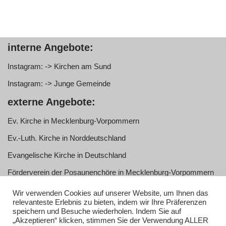
interne Angebote:
Instagram: -> Kirchen am Sund
Instagram: -> Junge Gemeinde
externe Angebote:
Ev. Kirche in Mecklenburg-Vorpommern
Ev.-Luth. Kirche in Norddeutschland
Evangelische Kirche in Deutschland
Förderverein der Posaunenchöre in Mecklenburg-Vorpommern
e.V.
Wir verwenden Cookies auf unserer Website, um Ihnen das
Service:
relevanteste Erlebnis zu bieten, indem wir Ihre Präferenzen
speichern und Besuche wiederholen. Indem Sie auf
„Akzeptieren“ klicken, stimmen Sie der Verwendung ALLER
Anmelden