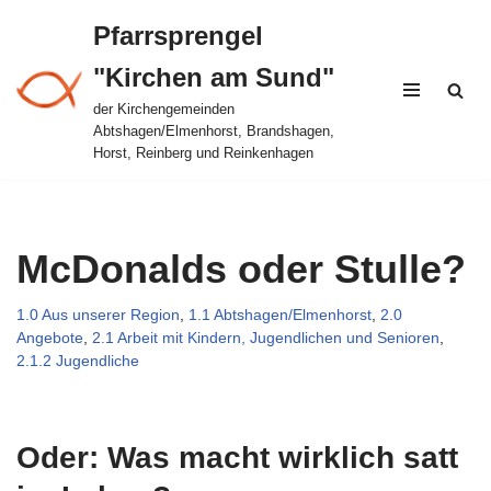
Pfarrsprengel
Zum
"Kirchen am Sund"
Inhalt
springen
der Kirchengemeinden
Abtshagen/Elmenhorst, Brandshagen,
Horst, Reinberg und Reinkenhagen
McDonalds oder Stulle?
1.0 Aus unserer Region
,
1.1 Abtshagen/Elmenhorst
,
2.0
Angebote
,
2.1 Arbeit mit Kindern, Jugendlichen und Senioren
,
2.1.2 Jugendliche
Oder: Was macht wirklich satt