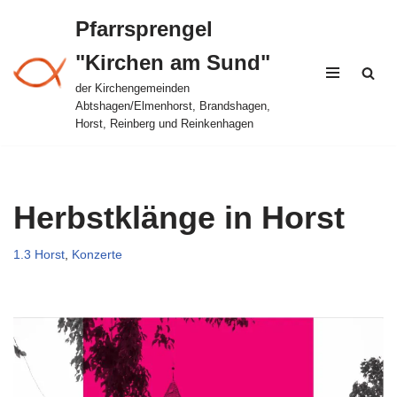
Pfarrsprengel
Zum
"Kirchen am Sund"
Inhalt
springen
der Kirchengemeinden
Abtshagen/Elmenhorst, Brandshagen,
Horst, Reinberg und Reinkenhagen
Herbstklänge in Horst
1.3 Horst
,
Konzerte