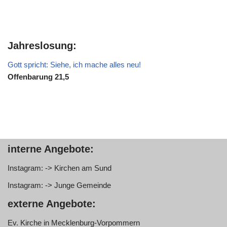
Jahreslosung:
Gott spricht: Siehe, ich mache alles neu!
Offenbarung 21,5
interne Angebote:
Instagram: -> Kirchen am Sund
Instagram: -> Junge Gemeinde
externe Angebote:
Ev. Kirche in Mecklenburg-Vorpommern