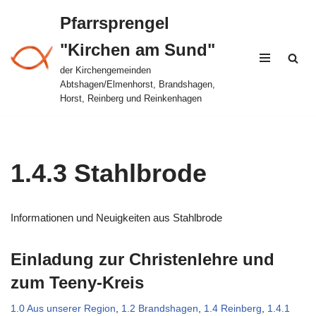
Pfarrsprengel
Zum
"Kirchen am Sund"
Inhalt
springen
der Kirchengemeinden
Abtshagen/Elmenhorst, Brandshagen,
Horst, Reinberg und Reinkenhagen
1.4.3 Stahlbrode
Informationen und Neuigkeiten aus Stahlbrode
Einladung zur Christenlehre und
zum Teeny-Kreis
1.0 Aus unserer Region
,
1.2 Brandshagen
,
1.4 Reinberg
,
1.4.1