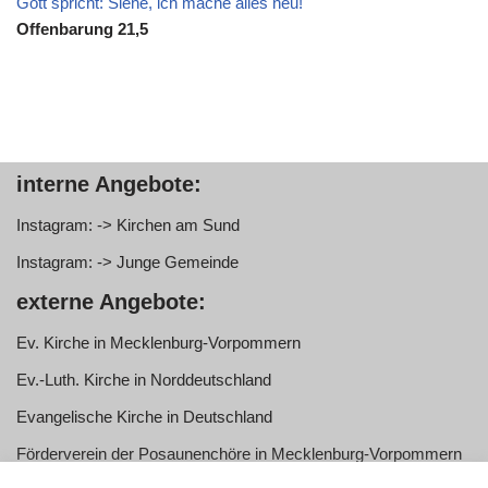
Gott spricht: Siehe, ich mache alles neu!
Offenbarung 21,5
interne Angebote:
Instagram: -> Kirchen am Sund
Instagram: -> Junge Gemeinde
externe Angebote:
Ev. Kirche in Mecklenburg-Vorpommern
Ev.-Luth. Kirche in Norddeutschland
Evangelische Kirche in Deutschland
Förderverein der Posaunenchöre in Mecklenburg-Vorpommern
e.V.