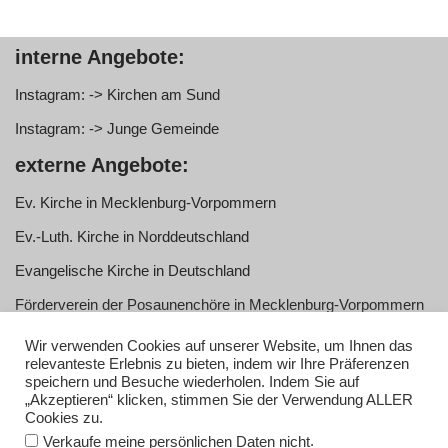
interne Angebote:
Instagram: -> Kirchen am Sund
Instagram: -> Junge Gemeinde
externe Angebote:
Ev. Kirche in Mecklenburg-Vorpommern
Ev.-Luth. Kirche in Norddeutschland
Evangelische Kirche in Deutschland
Förderverein der Posaunenchöre in Mecklenburg-Vorpommern
e.V.
Wir verwenden Cookies auf unserer Website, um Ihnen das
Service:
relevanteste Erlebnis zu bieten, indem wir Ihre Präferenzen
speichern und Besuche wiederholen. Indem Sie auf
„Akzeptieren“ klicken, stimmen Sie der Verwendung ALLER
Anmelden
Cookies zu.
Impressum
.
Verkaufe meine persönlichen Daten nicht