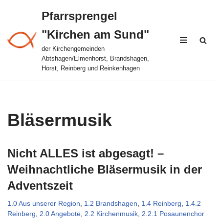
Pfarrsprengel
Zum
"Kirchen am Sund"
Inhalt
springen
der Kirchengemeinden
Abtshagen/Elmenhorst, Brandshagen,
Horst, Reinberg und Reinkenhagen
Bläsermusik
Nicht ALLES ist abgesagt! –
Weihnachtliche Bläsermusik in der
Adventszeit
1.0 Aus unserer Region
,
1.2 Brandshagen
,
1.4 Reinberg
,
1.4.2
Reinberg
,
2.0 Angebote
,
2.2 Kirchenmusik
,
2.2.1 Posaunenchor