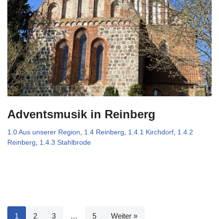
Adventsmusik in Reinberg
1.0 Aus unserer Region
,
1.4 Reinberg
,
1.4.1 Kirchdorf
,
1.4.2
Reinberg
,
1.4.3 Stahlbrode
1
2
3
…
5
Weiter »