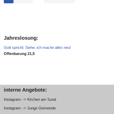
Jahreslosung:
Gott spricht: Siehe, ich mache alles neu!
Offenbarung 21,5
interne Angebote:
Instagram: -> Kirchen am Sund
Instagram: -> Junge Gemeinde