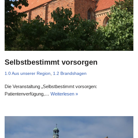
Selbstbestimmt vorsorgen
1.0 Aus unserer Region
,
1.2 Brandshagen
Die Veranstaltung „Selbstbestimmt vorsorgen:
Patientenverfügung,…
Weiterlesen »