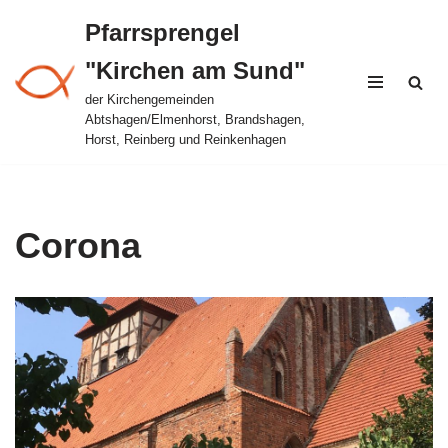
Pfarrsprengel
Zum
"Kirchen am Sund"
Inhalt
springen
der Kirchengemeinden
Abtshagen/Elmenhorst, Brandshagen,
Horst, Reinberg und Reinkenhagen
Corona