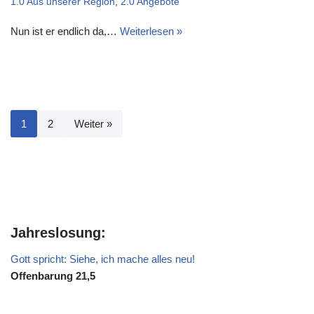
1.0 Aus unserer Region
,
2.0 Angebote
Nun ist er endlich da,…
Weiterlesen »
1
2
Weiter »
Jahreslosung:
Gott spricht: Siehe, ich mache alles neu!
Offenbarung 21,5