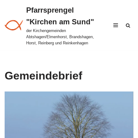
Pfarrsprengel
Zum
"Kirchen am Sund"
Inhalt
springen
der Kirchengemeinden
Abtshagen/Elmenhorst, Brandshagen,
Horst, Reinberg und Reinkenhagen
Gemeindebrief