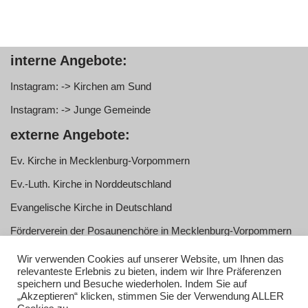
interne Angebote:
Instagram: -> Kirchen am Sund
Instagram: -> Junge Gemeinde
externe Angebote:
Ev. Kirche in Mecklenburg-Vorpommern
Ev.-Luth. Kirche in Norddeutschland
Evangelische Kirche in Deutschland
Förderverein der Posaunenchöre in Mecklenburg-Vorpommern
e.V.
Wir verwenden Cookies auf unserer Website, um Ihnen das
Service:
relevanteste Erlebnis zu bieten, indem wir Ihre Präferenzen
speichern und Besuche wiederholen. Indem Sie auf
„Akzeptieren“ klicken, stimmen Sie der Verwendung ALLER
Anmelden