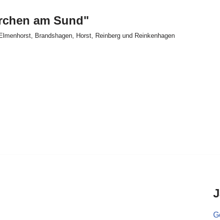
irchen am Sund"
Elmenhorst, Brandshagen, Horst, Reinberg und Reinkenhagen
J
Go