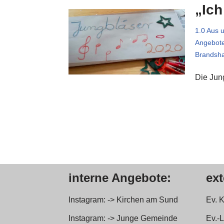
„Ich
1.0 Aus 
Angebot
Brandsh
Die Jun
interne Angebote:
ex
Instagram: -> Kirchen am Sund
Ev. 
Instagram: -> Junge Gemeinde
Ev.-