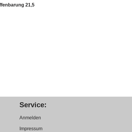
ffenbarung 21,5
Service:
Anmelden
Impressum