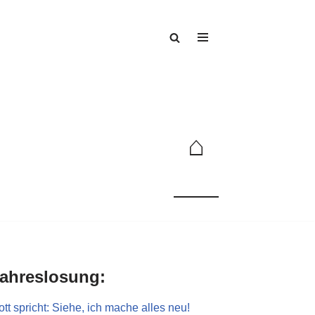
⌂
ahreslosung:
tt spricht: Siehe, ich mache alles neu!