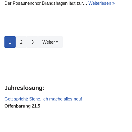
Der Posaunenchor Brandshagen lädt zur…
Weiterlesen »
1
2
3
Weiter »
Jahreslosung:
Gott spricht: Siehe, ich mache alles neu!
Offenbarung 21,5