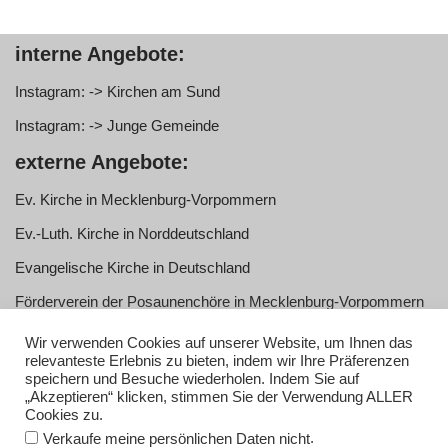
interne Angebote:
Instagram: -> Kirchen am Sund
Instagram: -> Junge Gemeinde
externe Angebote:
Ev. Kirche in Mecklenburg-Vorpommern
Ev.-Luth. Kirche in Norddeutschland
Evangelische Kirche in Deutschland
Förderverein der Posaunenchöre in Mecklenburg-Vorpommern
e.V.
Wir verwenden Cookies auf unserer Website, um Ihnen das
Service:
relevanteste Erlebnis zu bieten, indem wir Ihre Präferenzen
speichern und Besuche wiederholen. Indem Sie auf
„Akzeptieren“ klicken, stimmen Sie der Verwendung ALLER
Anmelden
Cookies zu.
Impressum
.
Verkaufe meine persönlichen Daten nicht