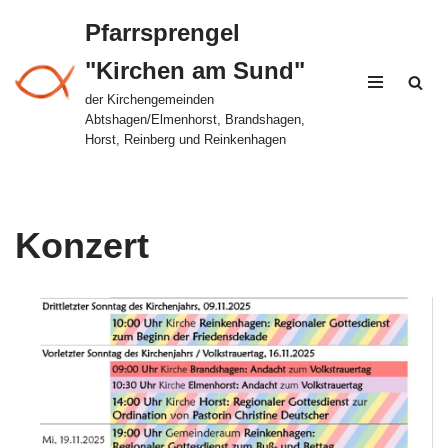
Pfarrsprengel
Zum
"Kirchen am Sund"
Inhalt
springen
der Kirchengemeinden
Abtshagen/Elmenhorst, Brandshagen,
Horst, Reinberg und Reinkenhagen
Konzert