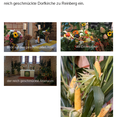
reich geschmückte Dorfkirche zu Reinberg ein.
die Erntegaben
Blick auf den geschmückten Altar
der reich geschmückte Altarraum