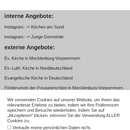
interne Angebote:
Instagram: -> Kirchen am Sund
Instagram: -> Junge Gemeinde
externe Angebote:
Ev. Kirche in Mecklenburg-Vorpommern
Ev.-Luth. Kirche in Norddeutschland
Evangelische Kirche in Deutschland
Förderverein der Posaunenchöre in Mecklenburg-Vorpommern
e.V.
Wir verwenden Cookies auf unserer Website, um Ihnen das
Service:
relevanteste Erlebnis zu bieten, indem wir Ihre Präferenzen
speichern und Besuche wiederholen. Indem Sie auf
„Akzeptieren“ klicken, stimmen Sie der Verwendung ALLER
Anmelden
Cookies zu.
Impressum
.
Verkaufe meine persönlichen Daten nicht