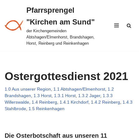
Pfarrsprengel
Zum
"Kirchen am Sund"
Inhalt
springen
der Kirchengemeinden
Abtshagen/Elmenhorst, Brandshagen,
Horst, Reinberg und Reinkenhagen
Ostergottesdienst 2021
1.0 Aus unserer Region
,
1.1 Abtshagen/Elmenhorst
,
1.2
Brandshagen
,
1.3 Horst
,
1.3.1 Horst
,
1.3.2 Jager
,
1.3.3
Willerswalde
,
1.4 Reinberg
,
1.4.1 Kirchdorf
,
1.4.2 Reinberg
,
1.4.3
Stahlbrode
,
1.5 Reinkenhagen
Die Osterbotschaft aus unseren 11