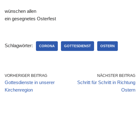
wünschen allen
ein gesegnetes Osterfest
Schlagwörter:
CORONA
GOTTESDIENST
OSTERN
VORHERIGER BEITRAG
NÄCHSTER BEITRAG
Gottesdienste in unserer
Schritt für Schritt in Richtung
Kirchenregion
Ostern