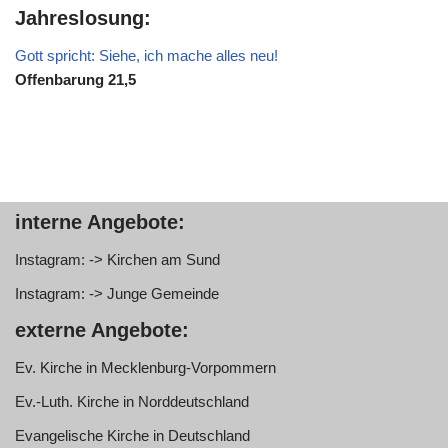
Jahreslosung:
Gott spricht: Siehe, ich mache alles neu!
Offenbarung 21,5
interne Angebote:
Instagram: -> Kirchen am Sund
Instagram: -> Junge Gemeinde
externe Angebote:
Ev. Kirche in Mecklenburg-Vorpommern
Ev.-Luth. Kirche in Norddeutschland
Evangelische Kirche in Deutschland