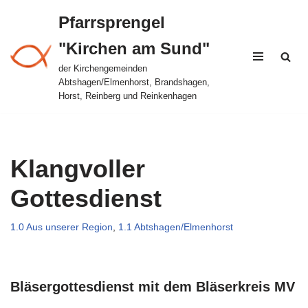
Pfarrsprengel
Zum
"Kirchen am Sund"
Inhalt
springen
der Kirchengemeinden
Abtshagen/Elmenhorst, Brandshagen,
Horst, Reinberg und Reinkenhagen
Klangvoller
Gottesdienst
1.0 Aus unserer Region
,
1.1 Abtshagen/Elmenhorst
Bläsergottesdienst mit dem Bläserkreis MV