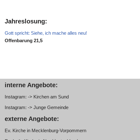
Jahreslosung:
Gott spricht: Siehe, ich mache alles neu!
Offenbarung 21,5
interne Angebote:
Instagram: -> Kirchen am Sund
Instagram: -> Junge Gemeinde
externe Angebote:
Ev. Kirche in Mecklenburg-Vorpommern