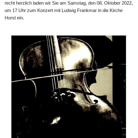
recht herzlich laden wir Sie am Samstag, den 08. Oktober 2022,
um 17 Uhr zum Konzert mit Ludwig Frankmar in die Kirche
Horst ein.