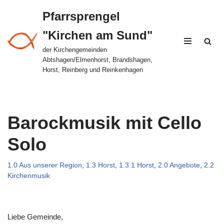
Pfarrsprengel
Zum
"Kirchen am Sund"
Inhalt
springen
der Kirchengemeinden
Abtshagen/Elmenhorst, Brandshagen,
Horst, Reinberg und Reinkenhagen
Barockmusik mit Cello
Solo
1.0 Aus unserer Region
,
1.3 Horst
,
1.3.1 Horst
,
2.0 Angebote
,
2.2
Kirchenmusik
Liebe Gemeinde,