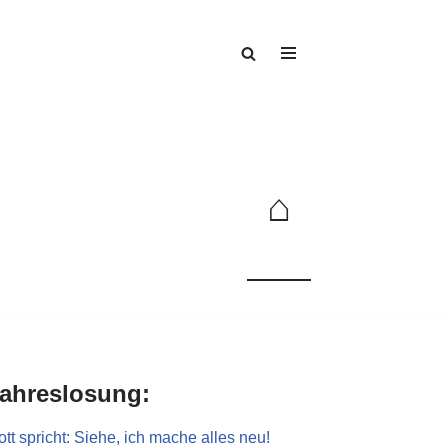
⌂
ahreslosung:
tt spricht: Siehe, ich mache alles neu!