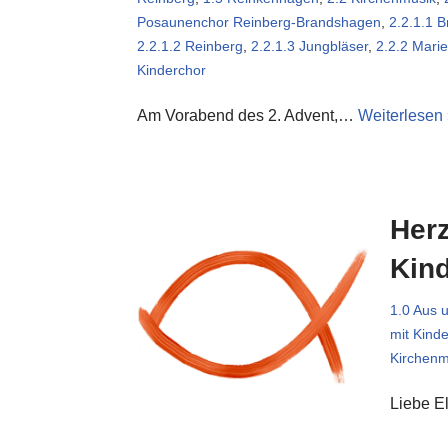
Posaunenchor Reinberg-Brandshagen
,
2.2.1.1 
2.2.1.2 Reinberg
,
2.2.1.3 Jungbläser
,
2.2.2 Mari
Kinderchor
Am Vorabend des 2. Advent,…
Weiterlesen
Herz
Kin
1.0 Aus 
mit Kind
Kirchenm
Liebe E