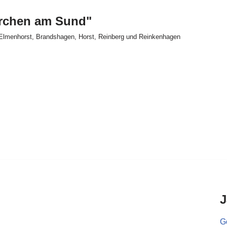
irchen am Sund"
Elmenhorst, Brandshagen, Horst, Reinberg und Reinkenhagen
J
Go