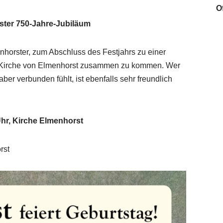
O
ster 750-Jahre-Jubiläum
nhorster, zum Abschluss des Festjahrs zu einer
er Kirche von Elmenhorst zusammen zu kommen. Wer
ber verbunden fühlt, ist ebenfalls sehr freundlich
Uhr, Kirche Elmenhorst
rst