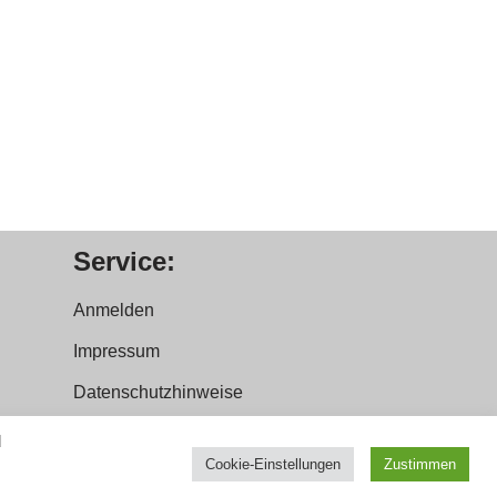
Service:
Anmelden
Impressum
Datenschutzhinweise
d
Cookie-Einstellungen
Zustimmen