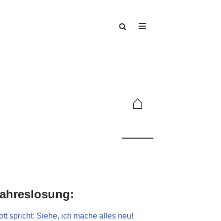
⌂
ahreslosung:
tt spricht: Siehe, ich mache alles neu!