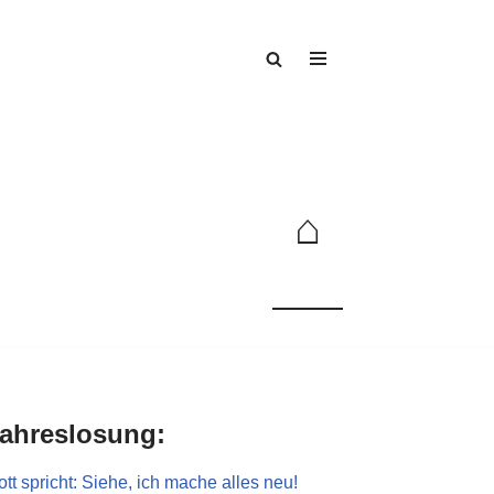
⌂
ahreslosung:
tt spricht: Siehe, ich mache alles neu!