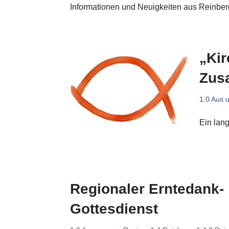
Informationen und Neuigkeiten aus Reinber
„Kir
Zus
1.0 Aus 
Ein la
Regionaler Erntedank-
Gottesdienst