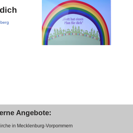
 dich
nberg
terne Angebote:
Kirche in Mecklenburg-Vorpommern