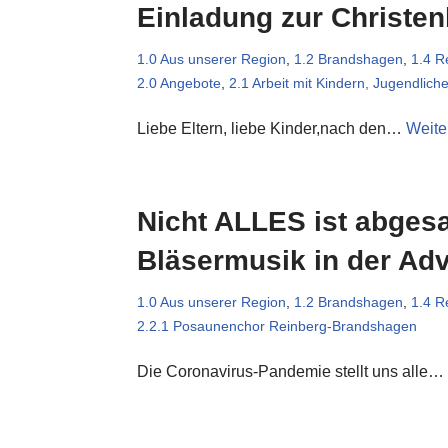
Einladung zur Christe
1.0 Aus unserer Region
,
1.2 Brandshagen
,
1.4 R
2.0 Angebote
,
2.1 Arbeit mit Kindern, Jugendlic
Liebe Eltern, liebe Kinder,nach den…
Weite
Nicht ALLES ist abgesa
Bläsermusik in der Adv
1.0 Aus unserer Region
,
1.2 Brandshagen
,
1.4 R
2.2.1 Posaunenchor Reinberg-Brandshagen
Die Coronavirus-Pandemie stellt uns alle…