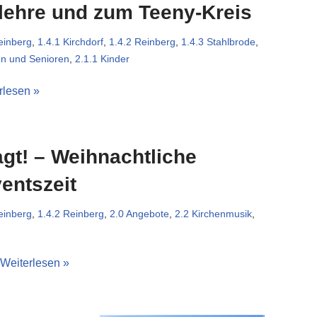
nlehre und zum Teeny-Kreis
einberg
,
1.4.1 Kirchdorf
,
1.4.2 Reinberg
,
1.4.3 Stahlbrode
,
hen und Senioren
,
2.1.1 Kinder
rlesen »
gt! – Weihnachtliche
entszeit
einberg
,
1.4.2 Reinberg
,
2.0 Angebote
,
2.2 Kirchenmusik
,
Weiterlesen »