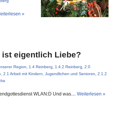
nberg
eiterlesen »
ist eigentlich Liebe?
unserer Region
,
1.4 Reinberg
,
1.4.2 Reinberg
,
2.0
e
,
2.1 Arbeit mit Kindern, Jugendlichen und Senioren
,
2.1.2
che
gendgottesdienst WLAN:D Und was…
Weiterlesen »