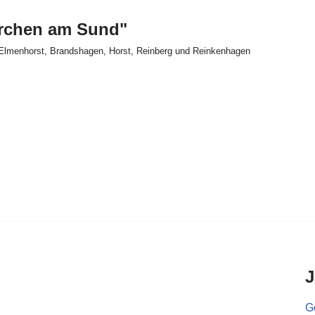
irchen am Sund"
Elmenhorst, Brandshagen, Horst, Reinberg und Reinkenhagen
J
Go