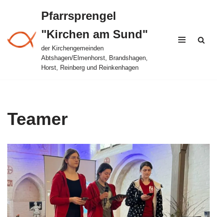
Pfarrsprengel
Zum
"Kirchen am Sund"
Inhalt
springen
der Kirchengemeinden
Abtshagen/Elmenhorst, Brandshagen,
Horst, Reinberg und Reinkenhagen
Teamer