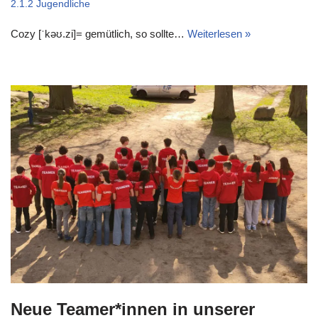
2.1.2 Jugendliche
Cozy [ˈkəʊ.zi]= gemütlich, so sollte…
Weiterlesen »
Neue Teamer*innen in unserer