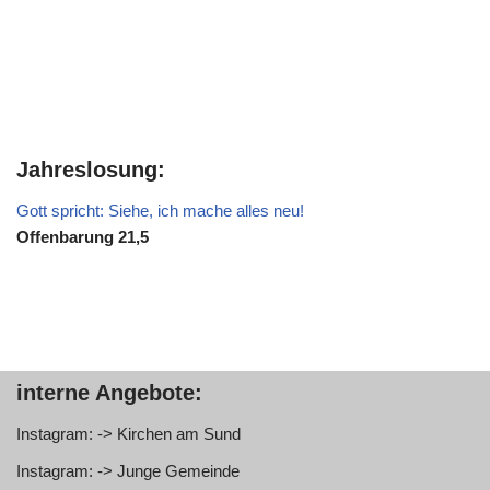
Jahreslosung:
Gott spricht: Siehe, ich mache alles neu!
Offenbarung 21,5
interne Angebote:
Instagram: -> Kirchen am Sund
Instagram: -> Junge Gemeinde